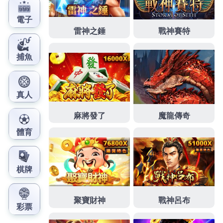
來挑戰。
作
發
分
admin
2024 年 6 月 3 日
無碼影片
者
佈
類
日
期:
文
上一篇文章
章
免費影片遊戲使用最公平的機率，讓
上
一
玩家安心享受多元化的娛樂
導
篇
覽
文
章:
下一篇文章
伊莉影片區能享有極具價值的博彩回
下
一
報，以提供最佳的技術支援
篇
文