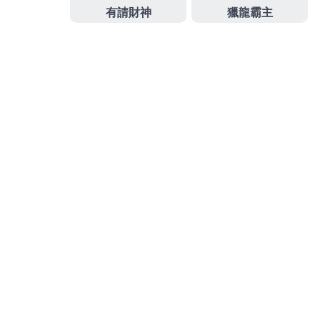
2025 年 8 月
2025 年 7 月
2025 年 6 月
2025 年 5 月
2025 年 4 月
2025 年 3 月
2025 年 2 月
2025 年 1 月
2024 年 12 月
2024 年 11 月
2024 年 10 月
2024 年 9 月
2024 年 8 月
2024 年 7 月
2024 年 6 月
2024 年 5 月