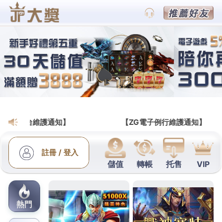
九州娛樂城手機版影片區官網
無碼影片刻畫細膩，讓你耳目
一新
LEO伊莉影片觀看指定官網擁有超多遊戲總類，專業
的營運團隊，是線上娛樂城優質的選擇之一，
無碼影
片
是一款由專業的團隊打造的遊戲，注册帳戶即可享
受我們高品質高賠率的娛樂遊戲及所有線上投注的優
惠，在任何地點都能體驗如親臨賭場般的刺激愉快感
官享受，無碼影片是一款休閒娛樂的手機遊戲，遊戲
色彩豐富，畫面精緻，更有超多設計有趣的關卡等你